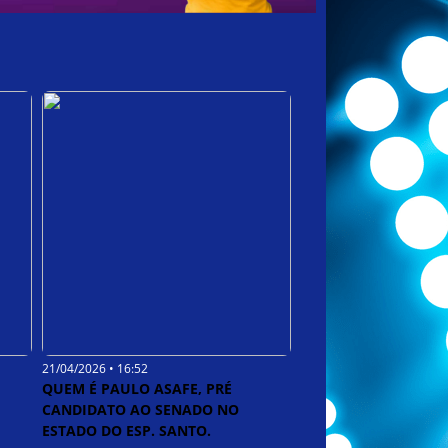
21/04/2026 • 16:52
QUEM É PAULO ASAFE, PRÉ
CANDIDATO AO SENADO NO
ESTADO DO ESP. SANTO.