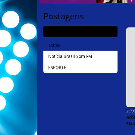
Postagens
CATEGORIAS
Todas
Notícia Brasil Som FM
ESPORTE
25/0
Árb
Fla