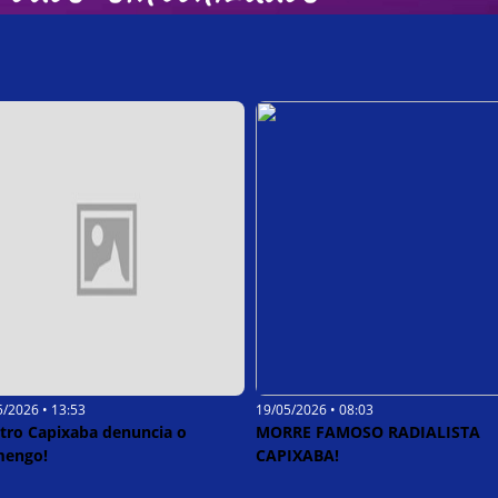
5/2026 • 13:53
19/05/2026 • 08:03
itro Capixaba denuncia o
MORRE FAMOSO RADIALISTA
mengo!
CAPIXABA!