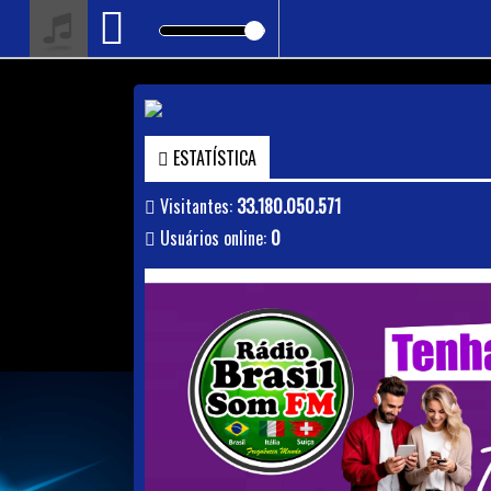
ESTATÍSTICA
Visitantes:
33.180.050.571
Usuários online:
0