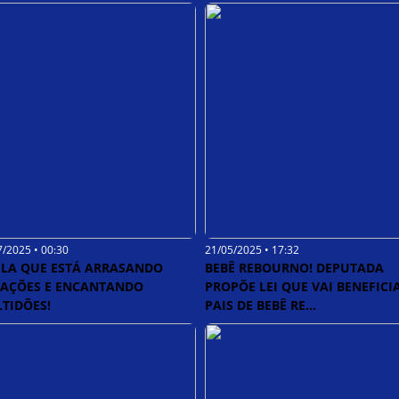
7/2025 • 00:30
21/05/2025 • 17:32
LA QUE ESTÁ ARRASANDO
BEBÊ REBOURNO! DEPUTADA
AÇÕES E ENCANTANDO
PROPÕE LEI QUE VAI BENEFICI
TIDÕES!
PAIS DE BEBÊ RE...