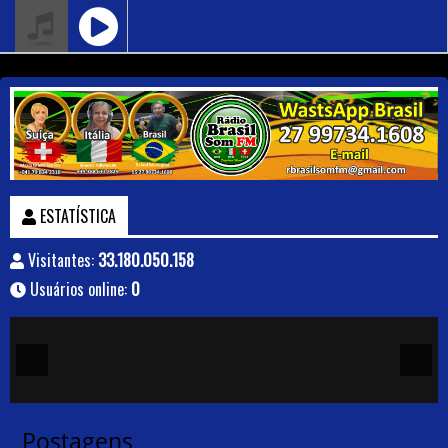
ESTATÍSTICA
Visitantes:
33.180.050.158
Usuários online:
0
Postagens