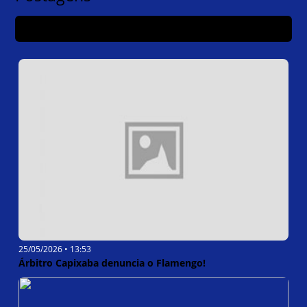
Categorias
25/05/2026 • 13:53
Árbitro Capixaba denuncia o Flamengo!