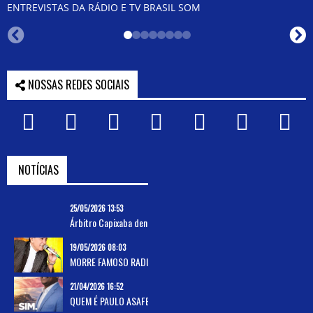
ENTREVISTAS DA RÁDIO E TV BRASIL SOM
NOSSAS REDES SOCIAIS
NOTÍCIAS
25/05/2026 13:53
Árbitro Capixaba denuncia o Flamengo!
19/05/2026 08:03
MORRE FAMOSO RADIALISTA CAPIXABA!
21/04/2026 16:52
QUEM É PAULO ASAFE, PRÉ CANDIDATO AO SENADO NO ESTADO DO ESP. SANTO.