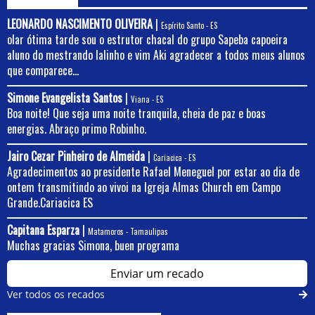
LEONARDO NASCIMENTO OLIVEIRA
|
Espírito Santo - ES
olar ótima tarde sou o estrutor chacal do grupo Sapeba capoeira
aluno do mestrando lalinho e vim Aki agradecer a todos meus alunos
que comparece...
Simone Evangelista Santos
|
Viana - ES
Boa noite! Que seja uma noite tranquila, cheia de paz e boas
energias. Abraço primo Robinho.
Jairo Cezar Pinheiro de Almeida
|
Cariacica - ES
Agradecimentos ao presidente Rafael Meneguel por estar ao dia de
ontem transmitindo ao vivoi na Igreja Almas Church em Campo
Grande.Cariacica ES
Capitana Esparza
|
Matamoros - Tamaulipas
Muchas gracias Simona, buen programa
Enviar um recado
Ver todos os recados