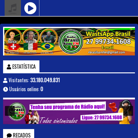
ESTATÍSTICA
Visitantes:
33.180.049.831
Usuários online:
0
RECADOS