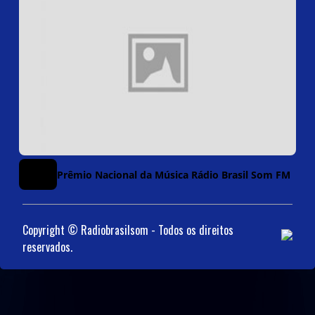
03/05
Prêmio Nacional da Música Rádio Brasil Som FM
09:00
Copyright © Radiobrasilsom - Todos os direitos
reservados.