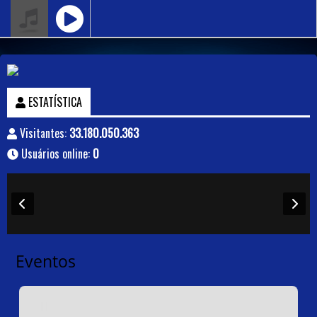
ESTATÍSTICA
Visitantes:
33.180.050.363
Usuários online:
0
Eventos